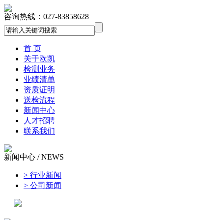
咨询热线：027-83858628
首 页
关于欧凯
检测业务
欧凯简介
业绩清单
企业文化
水和废水检测
资质证明
欧凯实验
空气和废气检测
送检流程
室
噪声振动检测
新闻中心
土壤检测
人才招聘
固体废弃物检测
行业新闻
联系我们
环境影响评价监测
公司新闻
环境体系认证检测
热点检测
新闻中心 / NEWS
> 行业新闻
> 公司新闻