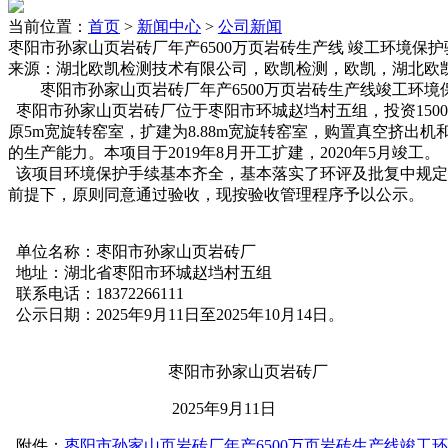
当前位置：
首页
>
新闻中心
>
公司新闻
枣阳市孙家山页岩砖厂年产6500万页岩砖生产线 竣工环境保
来源：
湖北欧凯检测技术有限公司，欧凯检测，欧凯，湖北欧
枣阳市孙家山页岩砖厂年产6500万页岩砖生产线竣工环境
枣阳市孙家山页岩砖厂位于枣阳市环城赵垱村五组，投资150
原5m宽旋转窑室，扩建为8.88m宽旋转窑室，购置真空挤出机
的生产能力。本项目于2019年8月开工扩建，2020年5月竣工。
该项目环境保护手续基本齐全，基本落实了环评及批复中规定
前提下，原则同意通过验收，现按验收管理程序予以公示。
单位名称：枣阳市孙家山页岩砖厂
地址：湖北省枣阳市环城赵垱村五组
联系电话：18372266111
公示日期：2025年9月11日至2025年10月14日。
枣阳市孙家山页岩砖厂
2025年9月11日
附件：
枣阳市孙家山页岩砖厂年产6500万页岩砖生产线竣工